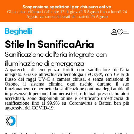
Sospensione spedizioni per chiusura estiva
Gli acquisti effettuati dalle ore 12 di giovedì 6 Agosto fino a lunedì 24
Agosto verranno elaborati da martedì 25 Agosto
Stile In SanificaAria
Sanificazione dell'aria integrata con
illuminazione di emergenza
Apparecchi di emergenza ibridi con sanificatore dell’aria
integrato. Grazie all’esclusiva tecnologia uvOxy®, con Cella di
flusso dei raggi UV-C a camera chiusa, e senza emissioni di
Ozono, il sistema elimina ogni rischio durante il suo
funzionamento e permette la sanificazione continua degli ambienti
in presenza di persone. I numerosi test, effettuati presso laboratori
accreditati, sono disponibili online e certificano un’efficacia di
sanificazione fino al 99,9% su Coronavirus e Batteri ben più
aggressivi del COVID-19.