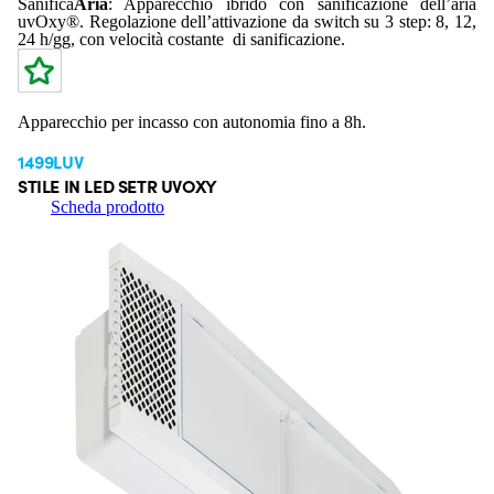
Sanifica
Aria
: Apparecchio ibrido con sanificazione dell’aria
uvOxy®. Regolazione dell’attivazione da switch su 3 step: 8, 12,
24 h/gg, con velocità costante di sanificazione.
Apparecchio per incasso con autonomia fino a 8h.
1499LUV
STILE IN LED SETR UVOXY
Scheda prodotto