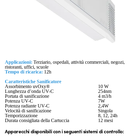
Applicazioni:
Terziario, ospedali, attività commerciali, negozi,
ristoranti, uffici, scuole
Tempo di ricarica:
12h
Caratteristiche Sanificatore
Assorbimento uvOxy®
10 W
Lunghezza d’onda UV-C
254nm
Portata di sanificazione
4 m
3
/h
Potenza UV-C
7W
Potenza radiante UV-C
2,4W
Velocità di sanificazione
Singola
Temporizzazione
8, 12, 24h
Durata consigliata della Cartuccia
12 mesi
Apparecchi disponibili con i seguenti sistemi di controllo: