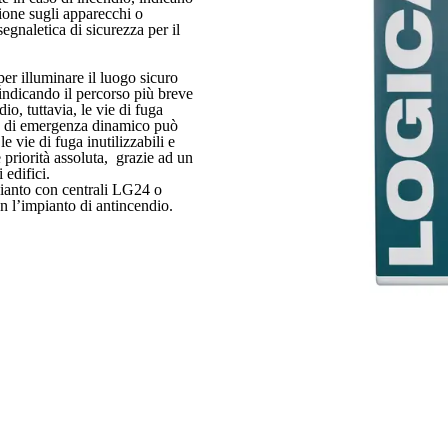
zione sugli apparecchi o
egnaletica di sicurezza per il
er illuminare il luogo sicuro
 indicando il percorso più breve
io, tuttavia, le vie di fuga
ma di emergenza dinamico può
e vie di fuga inutilizzabili e
 priorità assoluta, grazie ad un
 edifici.
pianto con centrali LG24 o
n l’impianto di antincendio.