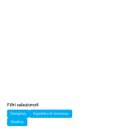
Filtri selezionati
Emergenza
Segnaletica di sicurezza
Quader