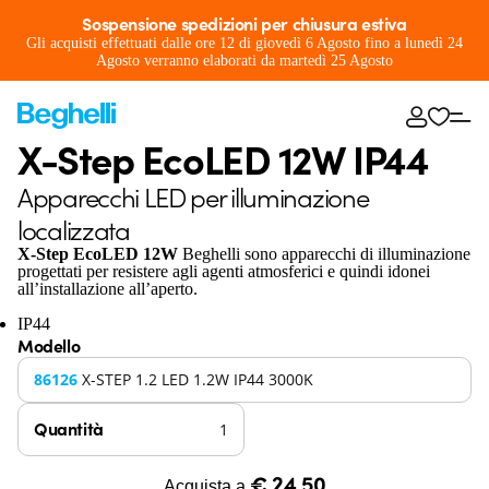
Sospensione spedizioni per chiusura estiva
Gli acquisti effettuati dalle ore 12 di giovedì 6 Agosto fino a lunedì 24
Agosto verranno elaborati da martedì 25 Agosto
X-Step EcoLED 12W IP44
Apparecchi LED per illuminazione
localizzata
X-Step EcoLED 12W
Beghelli sono apparecchi di illuminazione
progettati per resistere agli agenti atmosferici e quindi idonei
all’installazione all’aperto.
IP44
Modello
86126
X-STEP 1.2 LED 1.2W IP44 3000K
Quantità
€ 24,50
Acquista a