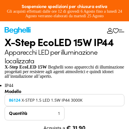
Sospensione spedizioni per chiusura estiva
Gli acquisti effettuati dalle ore 12 di giovedì 6 Agosto fino a lunedì 24
Agosto verranno elaborati da martedì 25 Agosto
X-Step EcoLED 15W IP44
Apparecchi LED per illuminazione
localizzata
X-Step EcoLED 15W
Beghelli sono apparecchi di illuminazione
progettati per resistere agli agenti atmosferici e quindi idonei
all’installazione all’aperto.
IP44
Modello
86124
X-STEP 1.5 LED 1.5W IP44 3000K
Quantità
€ 31,90
Acquista a