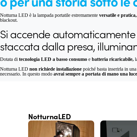
o per una storia sotto le
Notturna LED è la lampada portatile estremamente
versatile e pratica,
blackout.
Si accende automaticamente no
staccata dalla presa, illumina
Dotata di
tecnologia LED a basso consumo
e
batteria ricaricabile,
l
Notturna LED
non richiede installazione
poiché basta inserirla in una
necessario. In questo modo
avrai sempre a portata di mano una luce
NotturnaLED