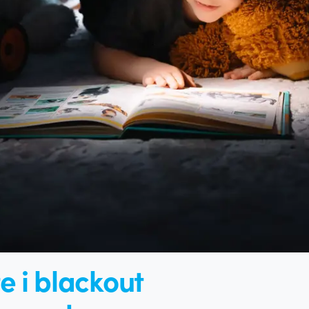
te i blackout