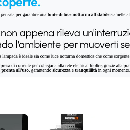
 coperte.
pensata per garantire una
fonte di luce notturna affidabile
sia nelle a
n appena rileva un'interruzio
ndo l'ambiente per muoverti sen
a lampada è ideale sia come luce notturna domestica che come sorgente d
 presa di corrente per collegarla alla rete elettrica. Inoltre, grazie all
 pronta all’uso,
garantendo
sicurezza
e
tranquillità
in ogni momento