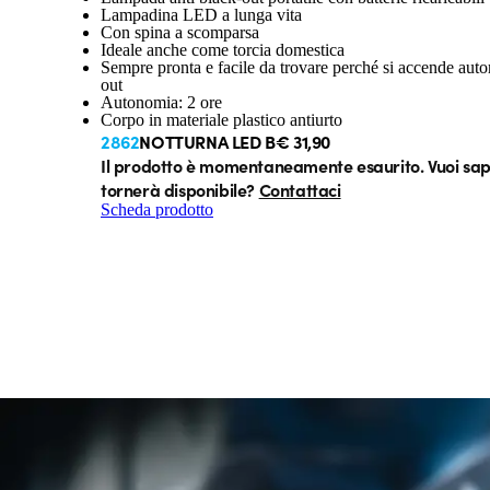
Lampadina LED a lunga vita
Con spina a scomparsa
Ideale anche come torcia domestica
Sempre pronta e facile da trovare perché si accende auto
out
Autonomia: 2 ore
Corpo in materiale plastico antiurto
2862
NOTTURNA LED B
€ 31,90
Il prodotto è momentaneamente esaurito. Vuoi sa
tornerà disponibile?
Contattaci
Scheda prodotto