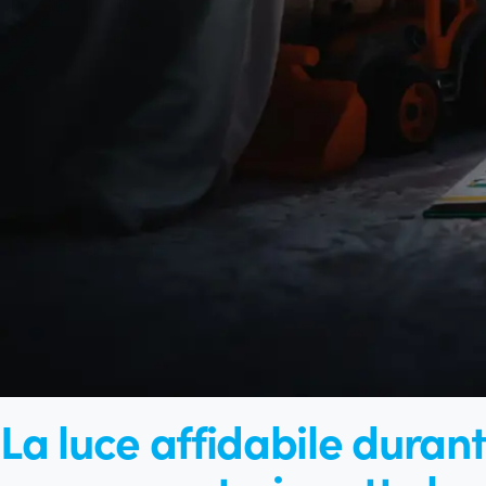
La luce affidabile duran