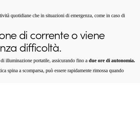
ttività quotidiane che in situazioni di emergenza, come in caso di
ne di corrente o viene
za difficoltà.
i illuminazione portatile, assicurando fino a
due ore di autonomia.
a pratica spina a scomparsa, può essere rapidamente rimossa quando
.