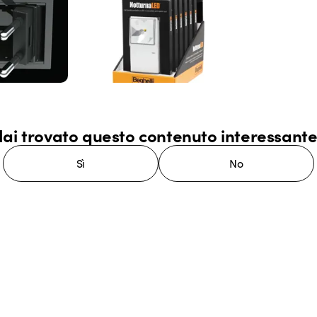
ai trovato questo contenuto interessant
Sì
No