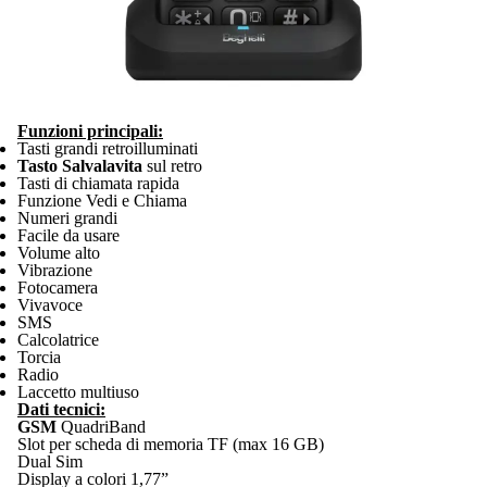
Funzioni principali:
Tasti grandi retroilluminati
Tasto Salvalavita
sul retro
Tasti di chiamata rapida
Funzione Vedi e Chiama
Numeri grandi
Facile da usare
Volume alto
Vibrazione
Fotocamera
Vivavoce
SMS
Calcolatrice
Torcia
Radio
Laccetto multiuso
Dati tecnici:
GSM
QuadriBand
Slot per scheda di memoria TF (max 16 GB)
Dual Sim
Display a colori 1,77”