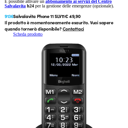
È possibile attivare un
abbonamento ai servizi del Centro
Salvalavita
h24
per la gestione delle emergenze (opzionale).
9136
Salvalavita Phone 11 SLV11
€ 49,90
Il prodotto è momentaneamente esaurito. Vuoi sapere
quando tornerà disponibile?
Contattaci
Scheda prodotto