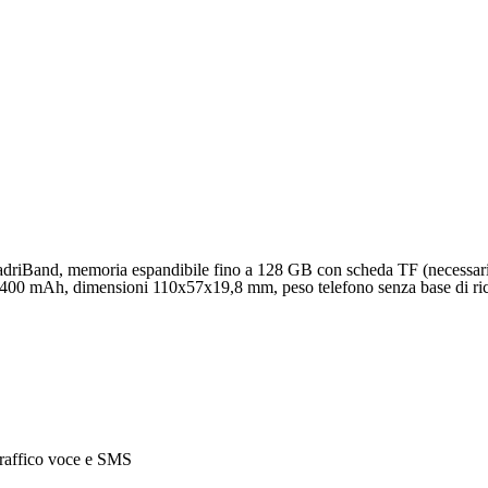
riBand, memoria espandibile fino a 128 GB con scheda TF (necessaria 
400 mAh, dimensioni 110x57x19,8 mm, peso telefono senza base di ric
traffico voce e SMS