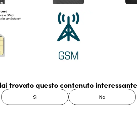
ai trovato questo contenuto interessant
Sì
No