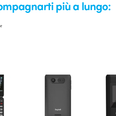
ompagnarti più a lungo:
he