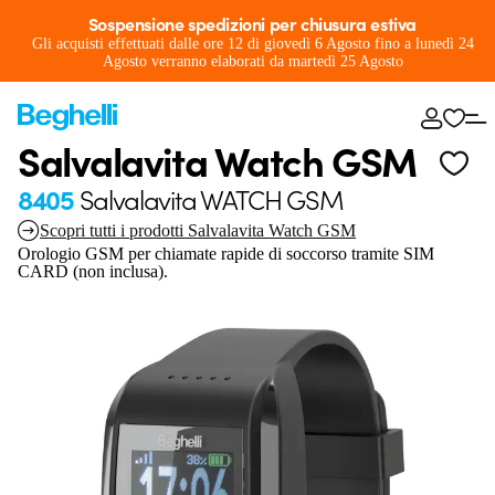
Sospensione spedizioni per chiusura estiva
Gli acquisti effettuati dalle ore 12 di giovedì 6 Agosto fino a lunedì 24
Agosto verranno elaborati da martedì 25 Agosto
Salvalavita Watch GSM
8405
Salvalavita WATCH GSM
Scopri tutti i prodotti Salvalavita Watch GSM
Orologio GSM per chiamate rapide di soccorso tramite SIM
CARD (non inclusa).