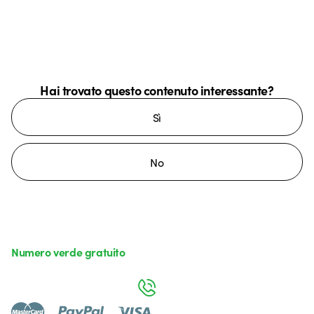
Hai trovato questo contenuto interessante?
Sì
No
Numero verde gratuito
da lunedì a venerdì dalle 8:30 alle 17:30
800 626 626