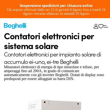
Sospensione spedizioni per chiusura estiva
Gli acquisti effettuati dalle ore 12 di giovedì 6 Agosto fino a lunedì 24
Agosto verranno elaborati da martedì 25 Agosto
Contatori elettronici per
sistema solare
Contatori elettronici per impianto solare di
accumulo ei-uno, ei-tre Beghelli
Misuratori elettronici di energia di tipo monofase e trifase, per
amperaggi fino ad 200A, in grado di comunicare
automaticamente con gli inverter Beghelli. Dotati di display sono
predisposti per essere alloggiati su barra DIN.