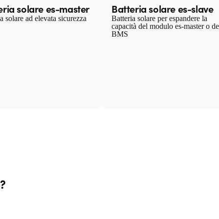
eria solare es-master
Batteria solare es-slave
ia solare ad elevata sicurezza
Batteria solare per espandere la
capacità del modulo es-master o de
BMS
e?