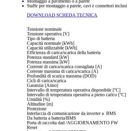
Montaggio a pavimento o a parete
Staffe per montaggio a parete, cavi e connettori inclusi
DOWNLOAD SCHEDA TECNICA
Tensione nominale
Tensione operativa [V]
Tipo di batteria
Capacità nominale [kWh]
Capacità utilizzabile [kWh]
Efficienza di carica/scarica della batteria
Potenza standard [kW]
Potenza massima [kW]
Corrente di carica/scarica consigliata [A]
Corrente massima di carica/scarica [A]
Profondità di scarica massima (DOD)
Cicli di carica/scarica
Garanzia [Anno]
Intervallo di temperatura operativa disponibile [°C]
Intervallo di temperatura operativa a pieno carico [°C]
Umidità [%]
Altitudine [m]
Protezione
Interfaccia di comunicazione da inverter a BMS
Da batteria a batteria/BMS
Porta di raccolta dati /AGGIORNAMENTO FW
Reset