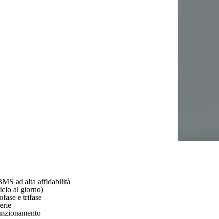
BMS ad alta affidabilità
iclo al giorno)
fase e trifase
erie
 funzionamento