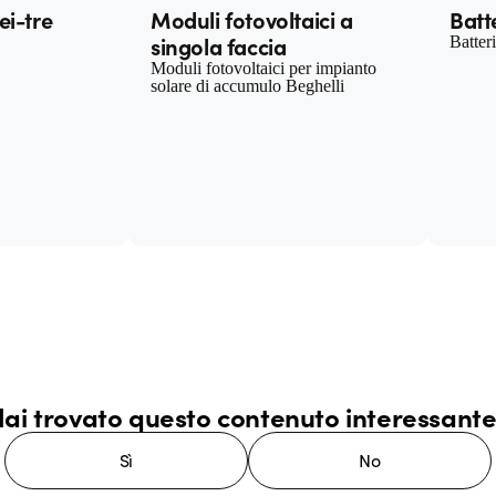
ei-tre
Moduli fotovoltaici a
Batt
singola faccia
Batter
Moduli fotovoltaici per impianto
solare di accumulo Beghelli
ai trovato questo contenuto interessant
Sì
No