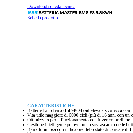
Download scheda tecnica
15851
BATTERIA MASTER BMS ES 5.8KWH
Scheda prodotto
CARATTERISTICHE
Batterie Litio ferro (LiFePO4) ad elevata sicurezza con 
Vita utile maggiore di 6000 cicli (più di 16 anni con un c
Ottimizzato per il funzionamento con inverter ibridi mono
Gestione intelligente per evitare la sovrascarica delle batt
Barra luminosa con indicatore dello stato di carica e di