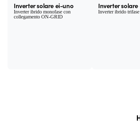
Inverter solare ei-uno
Inverter solare 
Inverter ibrido monofase con
Inverter ibrido trifase
collegamento ON-GRID
H