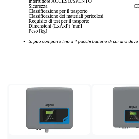
Interruttore ACCESO/SPENTO
Sicurezza
CE
Classificazione per il trasporto
Classificazione dei materiali pericolosi
Requisito di test per il trasporto
Dimensioni (LxAxP) [mm]
Peso [kg]
Si può comporre fino a 4 pacchi batterie di cui uno de