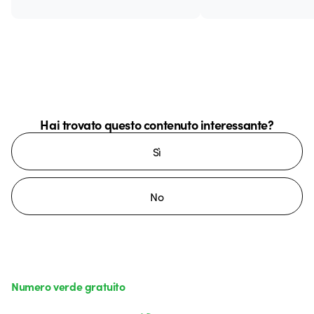
Hai trovato questo contenuto interessante?
Sì
No
Numero verde gratuito
da lunedì a venerdì dalle 8:30 alle 17:30