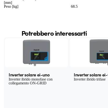
[mm]
Peso [kg]
68.5
Potrebbero interessarti
Inverter solare ei-uno
Inverter solare ei-
Inverter ibrido monofase con
Inverter ibrido trifase
collegamento ON-GRID