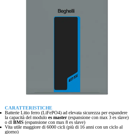
CARATTERISTICHE
Batterie Litio ferro (LiFePO4) ad elevata sicurezza per espandere
la capacità del modulo
es master
(espansione con max 3 es slave)
o dl
BMS
(espansione con max 8 es slave)
Vita utile maggiore di 6000 cicli (più di 16 anni con un ciclo al
giorno)