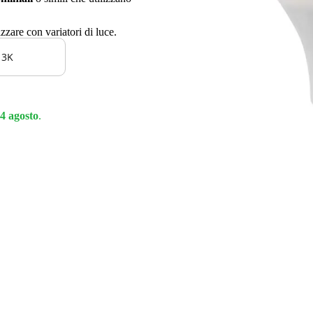
are con variatori di luce.
 3K
4 agosto
.