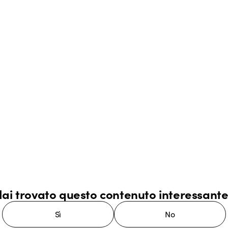
ai trovato questo contenuto interessant
Sì
No