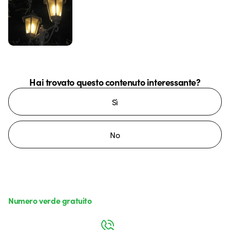
Hai trovato questo contenuto interessante?
Sì
No
Numero verde gratuito
da lunedì a venerdì dalle 8:30 alle 17:30
800 626 626