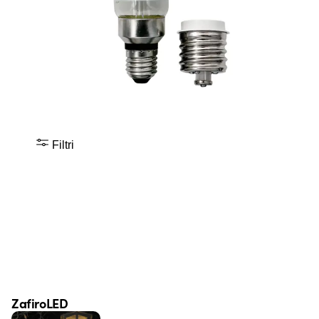
Filtri
ZafiroLED