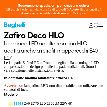
Sospensione spedizioni per chiusura estiva
Gli acquisti effettuati dalle ore 12 di giovedì 6 Agosto fino a lunedì 24
Agosto verranno elaborati da martedì 25 Agosto
Zafiro Deco HLO
Lampada LED ad alta resa tipo HLO
adatta anche a retrofit in apparecchi E40
E27
Le lampade ZafiroLED offrono il meglio della tecnologia LED
con prestazioni e design pari alle lampade tradizionali. Sono la
vera soluzione nelle installazioni a vista.
In dotazione modulo adattatore attacco E40.
Avvertenza
:
lampadina LED non dimmerabile, non utilizzare con
variatori di luce.
Modello
56461
ZAF ED75 LED 2800LM 22W 4K