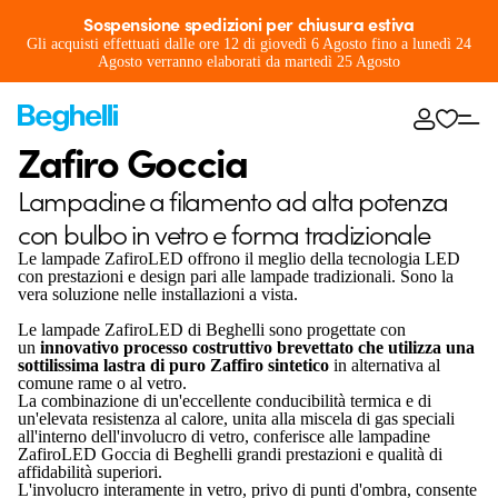
Sospensione spedizioni per chiusura estiva
Gli acquisti effettuati dalle ore 12 di giovedì 6 Agosto fino a lunedì 24
Agosto verranno elaborati da martedì 25 Agosto
Zafiro Goccia
Lampadine a filamento ad alta potenza
con bulbo in vetro e forma tradizionale
Le lampade ZafiroLED offrono il meglio della tecnologia LED
con prestazioni e design pari alle lampade tradizionali. Sono la
vera soluzione nelle installazioni a vista.
Le lampade ZafiroLED di Beghelli sono progettate con
un
innovativo processo costruttivo brevettato che utilizza una
sottilissima lastra di puro Zaffiro sintetico
in alternativa al
comune rame o al vetro.
La combinazione di un'eccellente conducibilità termica e di
un'elevata resistenza al calore, unita alla miscela di gas speciali
all'interno dell'involucro di vetro, conferisce alle lampadine
ZafiroLED Goccia di Beghelli grandi prestazioni e qualità di
affidabilità superiori.
L'involucro interamente in vetro, privo di punti d'ombra, consente