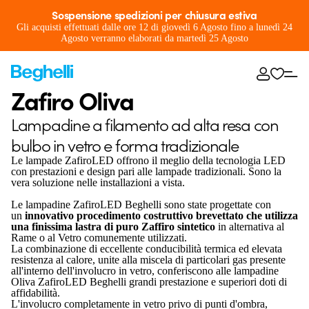
Sospensione spedizioni per chiusura estiva
Gli acquisti effettuati dalle ore 12 di giovedì 6 Agosto fino a lunedì 24
Agosto verranno elaborati da martedì 25 Agosto
Zafiro Oliva
Lampadine a filamento ad alta resa con
bulbo in vetro e forma tradizionale
Le lampade ZafiroLED offrono il meglio della tecnologia LED
con prestazioni e design pari alle lampade tradizionali. Sono la
vera soluzione nelle installazioni a vista.
Le lampadine ZafiroLED Beghelli sono state progettate con
un
innovativo procedimento costruttivo brevettato che utilizza
una finissima lastra di puro Zaffiro sintetico
in alternativa al
Rame o al Vetro comunemente utilizzati.
La combinazione di eccellente conducibilità termica ed elevata
resistenza al calore, unite alla miscela di particolari gas presente
all'interno dell'involucro in vetro, conferiscono alle lampadine
Oliva ZafiroLED Beghelli grandi prestazione e superiori doti di
affidabilità.
L'involucro completamente in vetro privo di punti d'ombra,