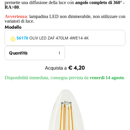
permette una diffusione della luce con
angolo completo di 360°
-
RA>80
.
Avvertenza
:
lampadina LED non dimmerabile, non utilizzare con
variatori di luce.
Modello
56178
OLIV LED ZAF 470LM 4WE14 4K
Quantità
€ 4,20
Acquista a
Disponibilità immediata, consegna prevista da
venerdì 14 agosto
.