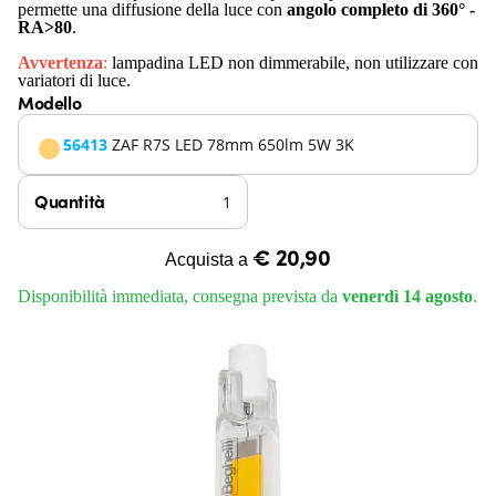
permette una diffusione della luce con
angolo completo di 360°
-
RA>80
.
Avvertenza
:
lampadina LED non dimmerabile, non utilizzare con
variatori di luce.
Modello
56413
ZAF R7S LED 78mm 650lm 5W 3K
Quantità
€ 20,90
Acquista a
Disponibilità immediata, consegna prevista da
venerdì 14 agosto
.