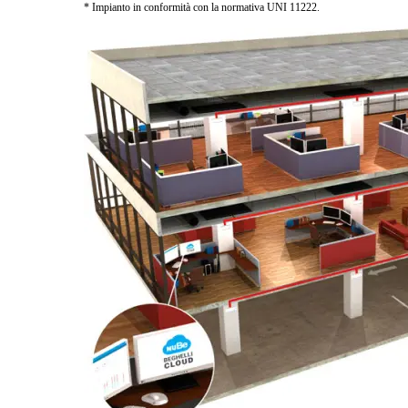
* Impianto in conformità con la normativa UNI 11222.