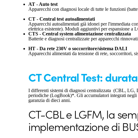
AT - Auto test
Apparecchi con diagnosi locale di tutte le funzioni (bat
CT - Central test autoalimentati
Apparecchi autoalimentati già idonei per l'immediata con
elettrica esistente). Moduli aggiuntivi per espansione
CTS - Central system alimentazione centralizzata
Batterie e diagnosi centralizzate per apparecchi rinnova
HT - Da rete 230V o soccorritore/sistema DALI
Apparecchi alimentati da tensione di rete, soccorritor
CT Central Test: durata 
I differenti sistemi di diagnosi centralizzata (CBL, LG,
periodiche (LogBook)*. Gli accumulatori integrati negli 
garanzia di dieci anni.
CT-CBL e LGFM, la sempl
implementazione di BU