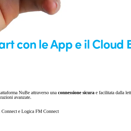
t con le App e il Cloud B
 piattaforma NuBe attraverso una
connessione sicura
e facilitata dalla 
urazioni avanzate.
gica Connect e Logica FM Connect