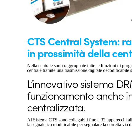
CTS Central System: ra
in prossimità della cent
Nella centrale sono raggruppate tutte le funzioni di pro
centrale tramite una trasmissione digitale decodificabile 
L’innovativo sistema DR
funzionamento anche in 
centralizzata.
Al Sistema CTS sono collegabili fino a 32 apparecchi 
la segnaletica modificabile per segnalare la corretta via 