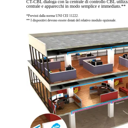
CT-CBL dialoga con la centrale di controllo CBL utilizza
centrale e apparecchi in modo semplice e immediato.**
*Previsti dalla norma UNI CEI 11222.
** I dispositivi devono essere dotati del relativo modulo opzionale.