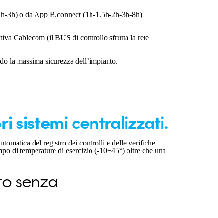
o (1h-3h) o da App B.connect (1h-1.5h-2h-3h-8h)
iva Cablecom (il BUS di controllo sfrutta la rete
ndo la massima sicurezza dell’impianto.
ri sistemi centralizzati.
matica del registro dei controlli e delle verifiche
po di temperature di esercizio (-10÷45°) oltre che una
to senza