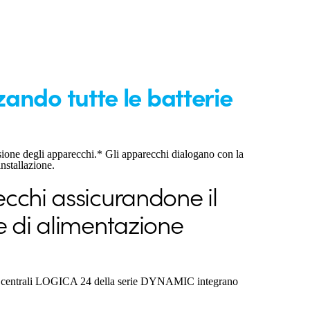
ando tutte le batterie
sione degli apparecchi.* Gli apparecchi dialogano con la
installazione.
ecchi assicurandone il
e di alimentazione
i e centrali LOGICA 24 della serie DYNAMIC integrano