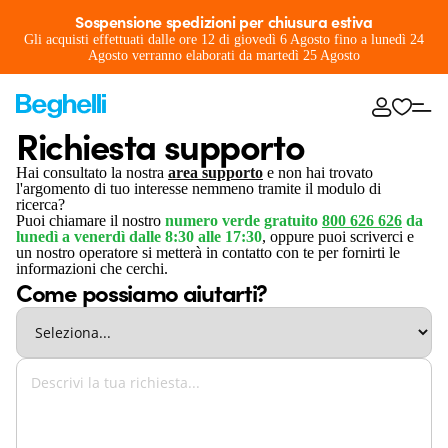
Sospensione spedizioni per chiusura estiva
Gli acquisti effettuati dalle ore 12 di giovedì 6 Agosto fino a lunedì 24
Agosto verranno elaborati da martedì 25 Agosto
Richiesta supporto
Hai consultato la nostra
area supporto
e non hai trovato
l'argomento di tuo interesse nemmeno tramite il modulo di
ricerca?
Puoi chiamare il nostro
numero verde gratuito
800 626 626
da
lunedì a venerdì dalle 8:30 alle 17:30
, oppure puoi scriverci e
un nostro operatore si metterà in contatto con te per fornirti le
informazioni che cerchi.
Come possiamo aiutarti?