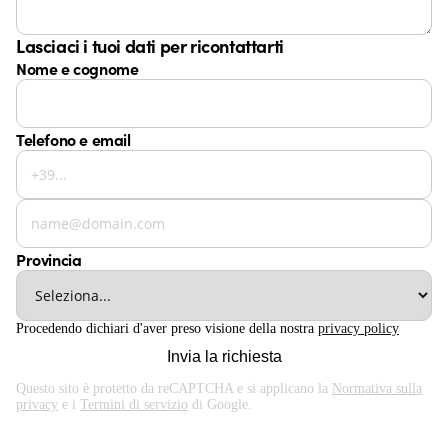
Lasciaci i tuoi dati per ricontattarti
Nome e cognome
Telefono e email
Provincia
Procedendo dichiari d'aver preso visione della nostra
privacy policy
Invia la richiesta
Questo sito è protetto da reCAPTCHA e si applicano la
Normativa sulla
privacy
e i
Termini di servizio
di Google.