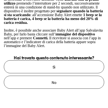
utilizzo
premendo l’interruttore per 2 secondi, successivamente
entrerà in una condizione di stand-by quando non utilizzato. ll
dispositivo è inoltre progettato per
segnalare quando la batteria
si sta scaricando
: all’accensione Baby Alert emette
1 beep se la
batteria è carica, 4 beep se la batteria ha meno del 20% di
carica residua.
Inoltre, è possibile anche associare Baby Alert all’app Salvalavita
Baby, per farlo basta cliccare sull’i
mmagine del dispositivo
nell’app e premere
Connetti.
Il ricevitore si associa con l’app in
automatico e l’indicatore di carica della batteria appare sopra
l’immagine del Baby Alert.
Hai trovato questo contenuto interessante?
Sì
No