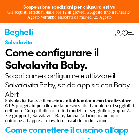
Sospensione spedizioni per chiusura estiva
Gli acquisti effettuati dalle ore 12 di giovedì 6 Agosto fino a lunedì 24
Agosto verranno elaborati da martedì 25 Agosto
Salvalavita
Come configurare il
Salvalavita Baby.
Scopri come configurare e utilizzare il
Salvalavita Baby, sia da app sia con Baby
Alert.
Salvalavita Baby è il
cuscino antiabbandono con localizzatore
GPS
progettato per rilevare la presenza del bambino sui seggiolini
dell’auto. Compatibile con tutti i modelli di seggiolino gruppo 2-
3 e gruppo 1, Salvalavita Baby lancia l’allarme mandando
notifiche all’app e al ricevitore tascabile in dotazione.
Come connettere il cuscino all’app