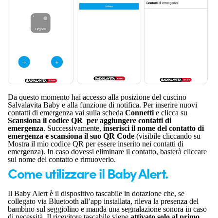
Da questo momento hai accesso alla posizione del cuscino
Salvalavita Baby e alla funzione di notifica. Per inserire nuovi
contatti di emergenza vai sulla scheda
Connetti
e clicca su
Scansiona il codice QR
per aggiungere contatti di
emergenza
. Successivamente,
inserisci il nome del contatto di
emergenza e scansiona il suo QR Code
(visibile cliccando su
Mostra il mio codice QR per essere inserito nei contatti di
emergenza). In caso dovessi eliminare il contatto, basterà cliccare
sul nome del contatto e rimuoverlo.
Come utilizzare il Baby Alert.
Il Baby Alert è il dispositivo tascabile in dotazione che, se
collegato via Bluetooth all’app installata, rileva la presenza del
bambino sul seggiolino e manda una segnalazione sonora in caso
di necessità. Il ricevitore tascabile viene
attivato solo al primo