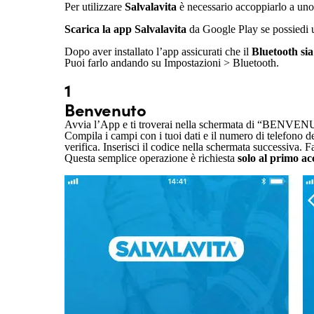
Per utilizzare
Salvalavita
è necessario accoppiarlo a uno
Scarica la app Salvalavita
da Google Play se possiedi u
Dopo aver installato l’app assicurati che il
Bluetooth sia
Puoi farlo andando su Impostazioni > Bluetooth.
1
Benvenuto
Avvia l’App e ti troverai nella schermata di “BENVEN
Compila i campi con i tuoi dati e il numero di telefon
verifica. Inserisci il codice nella schermata successiva. F
Questa semplice operazione è richiesta
solo al primo ac