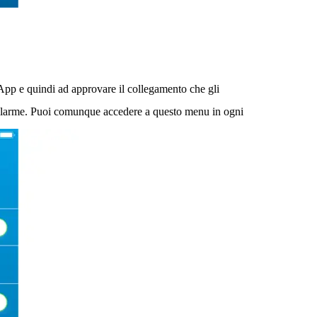
’App e quindi ad approvare il collegamento che gli
l’allarme. Puoi comunque accedere a questo menu in ogni