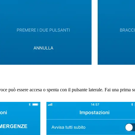
e può essere accesa o spenta con il pulsante laterale. Fai una prima sc