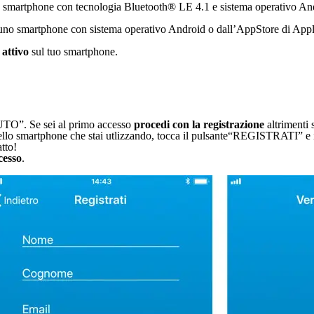
 smartphone con tecnologia Bluetooth® LE 4.1 e sistema operativo Andro
no smartphone con sistema operativo Android o dall’AppStore di Apple s
 attivo
sul tuo smartphone.
UTO”. Se sei al primo accesso
procedi con la registrazione
altrimenti 
o dello smartphone che stai utlizzando, tocca il pulsante“REGISTRATI”
atto!
cesso
.