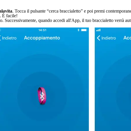
alavita
. Tocca il pulsante “cerca braccialetto” e poi premi contemporanea
 È facile!
o. Successivamente, quando accedi all'App, il tuo braccialetto verrà a