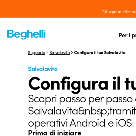
Gli acquisti effettu
Per i p
Supporto
Salvalavita
Configura il tuo Salvalavita
Salvalavita
Configura il t
Scopri passo per passo c
Salvalavita&nbsp;tramit
operativi Android e iOS.
Prima di iniziare