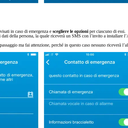
visati in caso di emergenza e
scegliere le opzioni
per ciascuno di essi.
dati della persona, la quale riceverà un SMS con l’invito a installare l
 il passaggio ma fai attenzione, perché in questo caso nessuno riceverà 