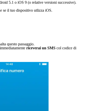
id 5.1 o iOS 9 (o relative versioni successive).
e il tuo dispositivo utlizza iOS.
salta questo passaggio.
 e immediatamente
riceverai un SMS
col codice di