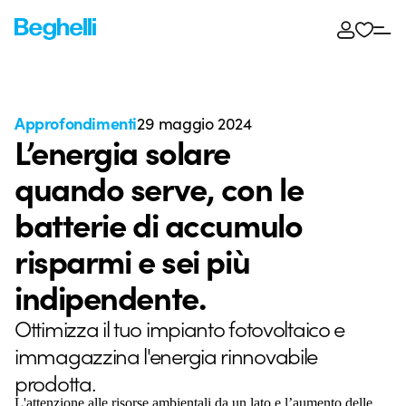
Approfondimenti
29 maggio 2024
L’energia solare
quando serve, con le
batterie di accumulo
risparmi e sei più
indipendente.
Ottimizza il tuo impianto fotovoltaico e
immagazzina l'energia rinnovabile
prodotta.
L'attenzione alle risorse ambientali da un lato e l’aumento delle