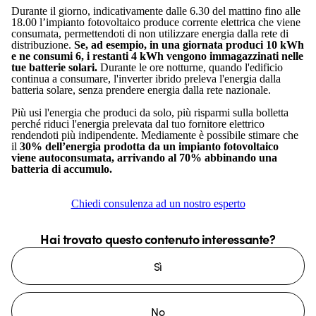
Durante il giorno, indicativamente dalle 6.30 del mattino fino alle
18.00 l’impianto fotovoltaico produce corrente elettrica che viene
consumata, permettendoti di non utilizzare energia dalla rete di
distribuzione.
Se, ad esempio, in una giornata produci 10 kWh
e ne consumi 6, i restanti 4 kWh vengono immagazzinati nelle
tue batterie solari.
Durante le ore notturne, quando l'edificio
continua a consumare, l'inverter ibrido preleva l'energia dalla
batteria solare, senza prendere energia dalla rete nazionale.
Più usi l'energia che produci da solo, più risparmi sulla bolletta
perché riduci l'energia prelevata dal tuo fornitore elettrico
rendendoti più indipendente. Mediamente è possibile stimare che
il
30% dell’energia prodotta da un impianto fotovoltaico
viene autoconsumata, arrivando al 70% abbinando una
batteria di accumulo.
Chiedi consulenza ad un nostro esperto
Hai trovato questo contenuto interessante?
Sì
No