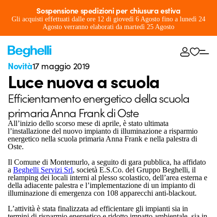
Sospensione spedizioni per chiusura estiva
Gli acquisti effettuati dalle ore 12 di giovedì 6 Agosto fino a lunedì 24
Agosto verranno elaborati da martedì 25 Agosto
Novità
17 maggio 2019
Luce nuova a scuola
Efficientamento energetico della scuola
primaria Anna Frank di Oste
All’inizio dello scorso mese di aprile, è stato ultimata
l’installazione del nuovo impianto di illuminazione a risparmio
energetico nella scuola primaria Anna Frank e nella palestra di
Oste.
Il Comune di Montemurlo, a seguito di gara pubblica, ha affidato
a
Beghelli Servizi Srl
, società E.S.Co. del Gruppo Beghelli, il
relamping dei locali interni al plesso scolastico, dell’area esterna e
della adiacente palestra e l’implementazione di un impianto di
illuminazione di emergenza con 108 apparecchi anti-blackout.
L’attività è stata finalizzata ad efficientare gli impianti sia in
termini di risparmio energetico e ridotto impatto ambientale, sia in