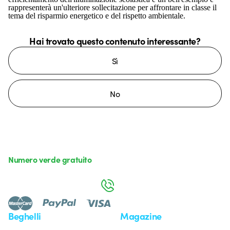
rappresenterà un'ulteriore sollecitazione per affrontare in classe il
tema del risparmio energetico e del rispetto ambientale.
Hai trovato questo contenuto interessante?
Sì
No
Numero verde gratuito
da lunedì a venerdì dalle 8:30 alle 17:30
800 626 626
Beghelli
Magazine