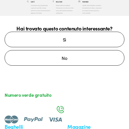
Hai trovato questo contenuto interessante?
Sì
No
Numero verde gratuito
da lunedì a venerdì dalle 8:30 alle 17:30
800 626 626
Beghelli
Magazine