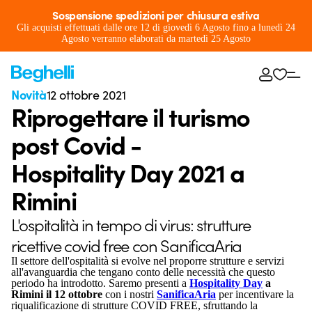
Sospensione spedizioni per chiusura estiva
Gli acquisti effettuati dalle ore 12 di giovedì 6 Agosto fino a lunedì 24
Agosto verranno elaborati da martedì 25 Agosto
Novità
12 ottobre 2021
Riprogettare il turismo
post Covid -
Hospitality Day 2021 a
Rimini
L'ospitalità in tempo di virus: strutture
ricettive covid free con SanificaAria
Il settore dell'ospitalità si evolve nel proporre strutture e servizi
all'avanguardia che tengano conto delle necessità che questo
periodo ha introdotto. Saremo presenti a
Hospitality Day
a
Rimini il 12 ottobre
con i nostri
SanificaAria
per incentivare la
riqualificazione di strutture COVID FREE, sfruttando la