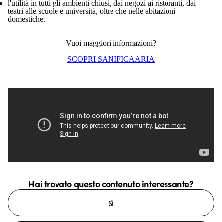
l'utilità in tutti gli ambienti chiusi, dai negozi ai ristoranti, dai
teatri alle scuole e università, oltre che nelle abitazioni
domestiche.
Vuoi maggiori informazioni?
SCOPRI SANIFICAARIA
Hai trovato questo contenuto interessante?
Sì