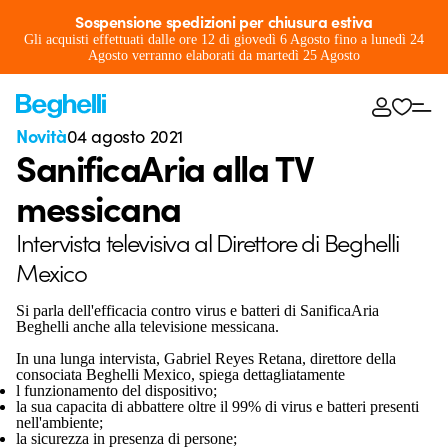
Sospensione spedizioni per chiusura estiva
Gli acquisti effettuati dalle ore 12 di giovedì 6 Agosto fino a lunedì 24
Agosto verranno elaborati da martedì 25 Agosto
Novità
04 agosto 2021
SanificaAria alla TV
messicana
Intervista televisiva al Direttore di Beghelli
Mexico
Si parla dell'efficacia contro virus e batteri di SanificaAria
Beghelli anche alla televisione messicana.
In una lunga intervista, Gabriel Reyes Retana, direttore della
consociata Beghelli Mexico, spiega dettagliatamente
l funzionamento del dispositivo;
la sua capacita di abbattere oltre il 99% di virus e batteri presenti
nell'ambiente;
la sicurezza in presenza di persone;