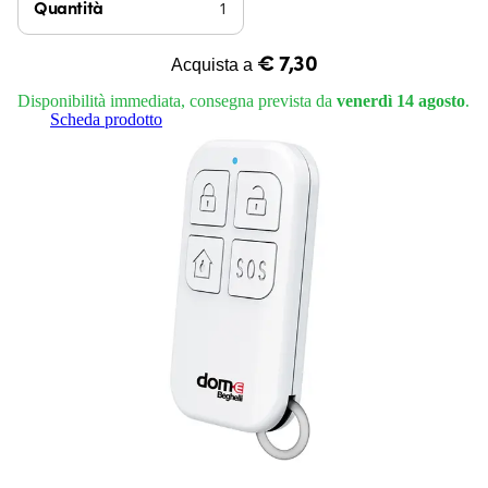
Quantità
€ 7,30
Acquista a
Disponibilità immediata, consegna prevista da
venerdì 14 agosto
.
Scheda prodotto