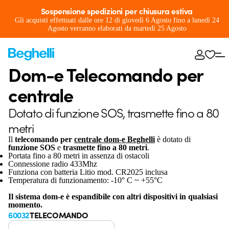
Sospensione spedizioni per chiusura estiva
Gli acquisti effettuati dalle ore 12 di giovedì 6 Agosto fino a lunedì 24
Agosto verranno elaborati da martedì 25 Agosto
Dom-e Telecomando per
centrale
Dotato di funzione SOS, trasmette fino a 80
metri
Il
telecomando per
centrale dom-e Beghelli
è dotato di
funzione SOS
e
trasmette fino a 80 metri
.
Portata fino a 80 metri in assenza di ostacoli
Connessione radio 433Mhz
Funziona con batteria Litio mod. CR2025 inclusa
Temperatura di funzionamento: -10° C ~ +55°C
Il sistema dom-e è espandibile con altri dispositivi in qualsiasi
momento.
60032
TELECOMANDO