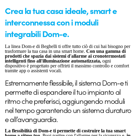
Crea la tua casa ideale, smart e
interconnessa con i moduli
integrabili Dom-e.
La linea Dom-e di Beghelli ti offre tutto ciò di cui hai bisogno per
trasformare la tua casa in una smart home.
Con una gamma di
prodotti che spazia dai sistemi d'allarme ai cronotermostati
intelligenti fino all'illuminazione automatizzata,
ogni
dispositivo è progettato per offrirti il massimo controllo e comfort
tramite app o assistenti vocali.
Estremamente flessibile, il sistema Dom-e ti
permette di espandere il tuo impianto al
ritmo che preferisci, aggiungendo moduli
nel tempo garantendo un sistema duraturo
e all’avanguardia.
La flessibilità di Dom-e ti permette di costruire la tua smart
home a ritmo tuo.
Puoi partire con l'allarme per la sicurezza e,
in