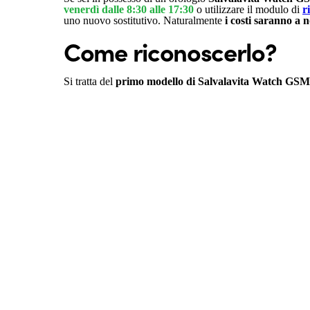
venerdì dalle 8:30 alle 17:30
o utilizzare il modulo di
r
uno nuovo sostitutivo. Naturalmente
i costi saranno a 
Come riconoscerlo?
Si tratta del
primo modello di Salvalavita Watch GSM