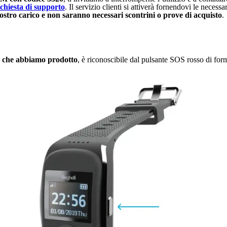
ichiesta di supporto
. Il servizio clienti si attiverà fornendovi le necess
nostro carico e non saranno necessari scontrini o prove di acquisto
.
 che abbiamo prodotto
, è riconoscibile dal pulsante SOS rosso di forma