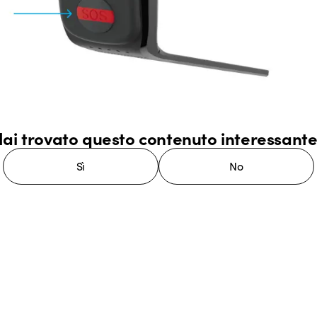
ai trovato questo contenuto interessant
Sì
No