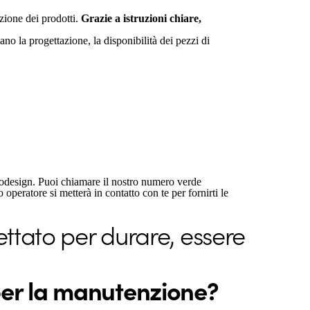
azione dei prodotti.
Grazie a istruzioni chiare,
no la progettazione, la disponibilità dei pezzi di
Ecodesign. Puoi chiamare il nostro numero verde
 operatore si metterà in contatto con te per fornirti le
ettato per durare, essere
 per la manutenzione?