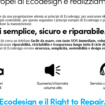
opei di Ecodesign e realizziamo
ce da una progettazione attenta ai principi di Ecodesign, per assicurare
r
più sostenibile, per questo seguiamo i principi europei di Ecodesign e pr
andone la manutenzione.
 semplice, sicuro e riparabile
chi cerca un telefono
facile da usare, con tasto SOS immediato, volum
ssicurare
riparabilità, riciclabilità e trasparenza lungo tutto il ciclo d
alori di Ecodesign ovvero
sicurezza, semplicità, sostenibilità e design 
Ecodesign e il Right to Repair