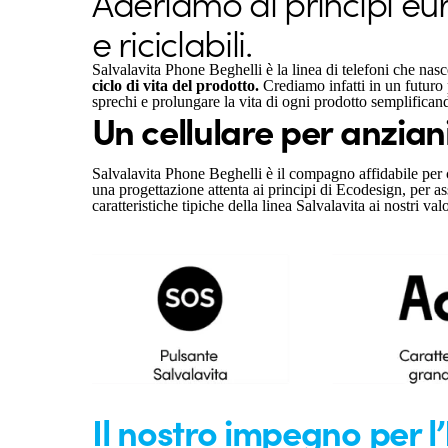
Aderiamo ai principi eur
e riciclabili.
Salvalavita Phone Beghelli è la linea di telefoni che nas
ciclo di vita del prodotto.
Crediamo infatti in un futuro 
sprechi e prolungare la vita di ogni prodotto semplific
Un cellulare per anziani
Salvalavita Phone Beghelli è il compagno affidabile per 
una progettazione attenta ai principi di Ecodesign, per a
caratteristiche tipiche della linea Salvalavita ai nostri v
Il nostro impegno per l’