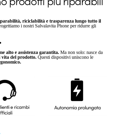
 prodotti più riparabili
iparabilità, riciclabilità e trasparenza lungo tutto il
ogettiamo i nostri Salvalavita Phone per ridurre gli
.
e alto e assistenza garantita.
Ma non solo: nasce da
i vita del prodotto.
Questi dispositivi uniscono le
ergonomico.
.