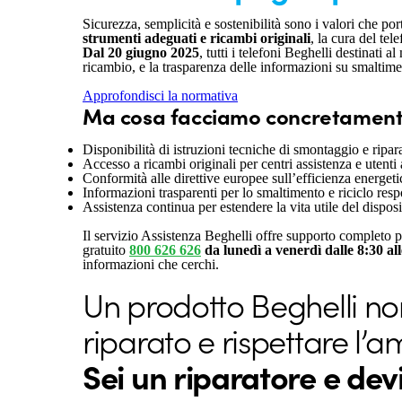
Sicurezza, semplicità e sostenibilità sono i valori che po
strumenti adeguati e ricambi originali
, la cura del tel
Dal 20 giugno 2025
, tutti i telefoni Beghelli destinati
ricambio, e la trasparenza delle informazioni su smaltimen
Approfondisci la normativa
Ma cosa facciamo concretamen
Disponibilità di istruzioni tecniche di smontaggio e ripa
Accesso a ricambi originali per centri assistenza e utenti 
Conformità alle direttive europee sull’efficienza energetic
Informazioni trasparenti per lo smaltimento e riciclo resp
Assistenza continua per estendere la vita utile del disposi
Il servizio Assistenza Beghelli offre supporto completo p
gratuito
800 626 626
da lunedì a venerdì dalle 8:30 al
informazioni che cerchi.
Un prodotto Beghelli non
riparato e rispettare l’a
Sei un riparatore e de