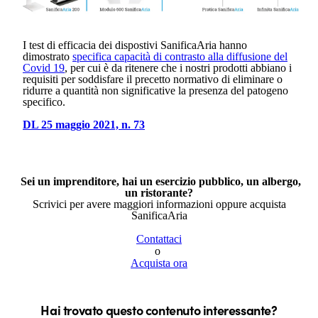
I test di efficacia dei dispostivi SanificaAria hanno
dimostrato
specifica capacità di contrasto alla diffusione del
Covid 19
, per cui è da ritenere che i nostri prodotti abbiano i
requisiti per soddisfare il precetto normativo di eliminare o
ridurre a quantità non significative la presenza del patogeno
specifico.
DL 25 maggio 2021, n. 73
Sei un imprenditore, hai un esercizio pubblico, un albergo,
un ristorante?
Scrivici per avere maggiori informazioni oppure acquista
SanificaAria
Contattaci
o
Acquista ora
Hai trovato questo contenuto interessante?