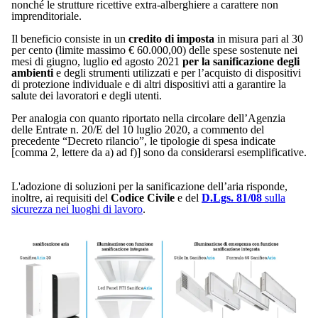
nonché le strutture ricettive extra-alberghiere a carattere non
imprenditoriale.
Il beneficio consiste in un
credito di imposta
in misura pari al 30
per cento (limite massimo € 60.000,00) delle spese sostenute nei
mesi di giugno, luglio ed agosto 2021
per la sanificazione degli
ambienti
e degli strumenti utilizzati e per l’acquisto di dispositivi
di protezione individuale e di altri dispositivi atti a garantire la
salute dei lavoratori e degli utenti.
Per analogia con quanto riportato nella circolare dell’Agenzia
delle Entrate n. 20/E del 10 luglio 2020, a commento del
precedente “Decreto rilancio”, le tipologie di spesa indicate
[comma 2, lettere da a) ad f)] sono da considerarsi esemplificative.
L'adozione di soluzioni per la sanificazione dell’aria risponde,
inoltre, ai requisiti del
Codice Civile
e del
D.Lgs. 81/08
sulla
sicurezza nei luoghi di lavoro
.