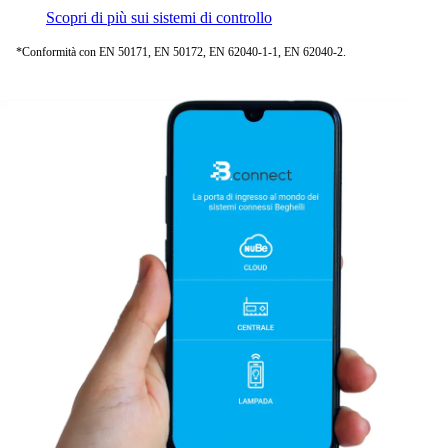
Scopri di più sui sistemi di controllo
*Conformità con EN 50171, EN 50172, EN 62040-1-1, EN 62040-2.