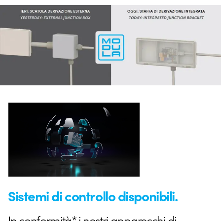
Sistemi di controllo disponibili.
In conformità* i nostri apparecchi di