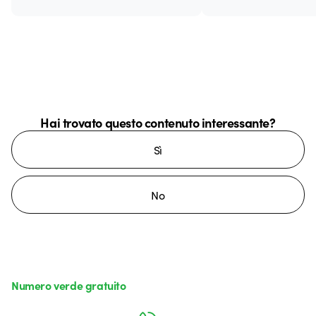
Hai trovato questo contenuto interessante?
Sì
No
Numero verde gratuito
da lunedì a venerdì dalle 8:30 alle 17:30