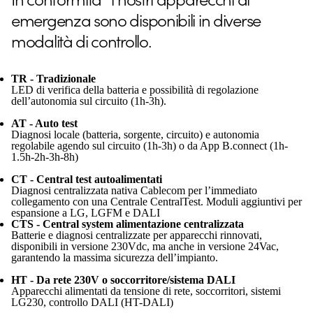
emergenza sono disponibili in diverse
modalità di controllo.
TR - Tradizionale
LED di verifica della batteria e possibilità di regolazione
dell’autonomia sul circuito (1h-3h).
AT - Auto test
Diagnosi locale (batteria, sorgente, circuito) e autonomia
regolabile agendo sul circuito (1h-3h) o da App B.connect (1h-
1.5h-2h-3h-8h)
CT - Central test autoalimentati
Diagnosi centralizzata nativa Cablecom per l’immediato
collegamento con una Centrale CentralTest. Moduli aggiuntivi per
espansione a LG, LGFM e DALI
CTS - Central system alimentazione centralizzata
Batterie e diagnosi centralizzate per apparecchi rinnovati,
disponibili in versione 230Vdc, ma anche in versione 24Vac,
garantendo la massima sicurezza dell’impianto.
HT - Da rete 230V o soccorritore/sistema DALI
Apparecchi alimentati da tensione di rete, soccorritori, sistemi
LG230, controllo DALI (HT-DALI)